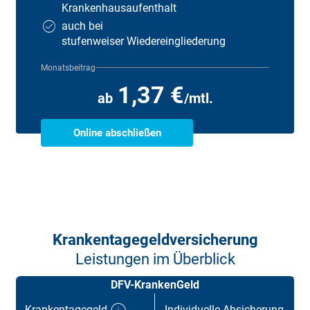
Krankenhaus­aufenthalt
auch bei
stufenweiser Wiedereingliederung
Monatsbeitrag
1,37 €
ab
/mtl.
Online abschließen
Krankentagegeld­versicherung
Leistungen im Überblick
DFV-KrankenGeld
Krankentagegeld
Individuelle Absicherung