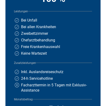
Leistungen
Bei Unfall
Bei allen Krankheiten
Zweibettzimmer
Chefarztbehandlung
Freie Krankenhauswahl
Keine Wartezeit
Zusatzleistungen
Inkl. Auslandsreiseschutz
24-h Servicehotline
Facharzttermin in 5 Tagen mit Exklusiv-
Assistance
Monatsbeitrag