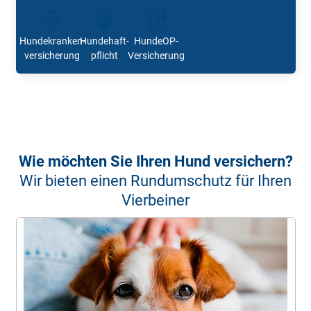
Hundekranken­
Hundehaft­
Hunde­OP­-
versicherung
pflicht
Versicherung
Wie möchten Sie Ihren Hund versichern?
Wir bieten einen Rundumschutz für Ihren
Vierbeiner