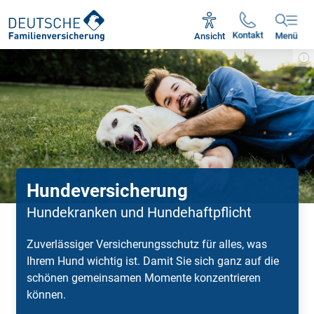
Unsere Servicezeiten:
Mo - Fr 09:00 - 18:30 Uhr
Kontakt
Ansicht
Menü
Hundeversicherung
Hundekranken und Hundehaftpflicht
Zuverlässiger Versicherungsschutz für alles, was
Ihrem Hund wichtig ist. Damit Sie sich ganz auf die
schönen gemeinsamen Mo­mente konzentrieren
können.