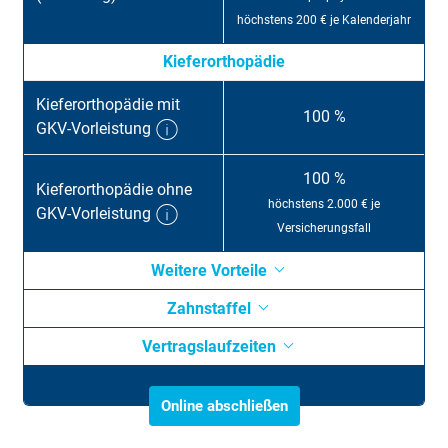
höchstens 200 € je Kalenderjahr
Kieferorthopädie
Kiefer­ortho­pädie mit
100 %
GKV-Vor­leist­ung
100 %
Kiefer­ortho­pädie ohne
höchstens 2.000 € je
GKV-Vor­leist­ung
Versicherungsfall
Weitere Vorteile
Zahnstaffel
Vertragslaufzeiten
Online abschließen