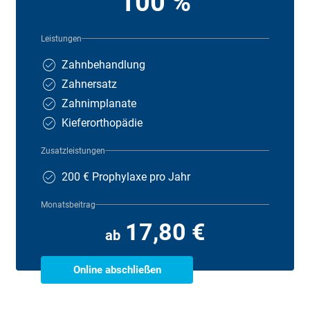
100 %
Leistungen
Zahnbehandlung
Zahnersatz
Zahnimplanate
Kieferorthopädie
Zusatzleistungen
200 € Prophylaxe pro Jahr
Monatsbeitrag
17,80 €
ab
Online abschließen