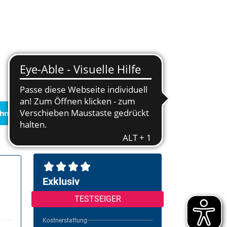
chnen
Exklusiv
TESTSEIGER
Kostnerstattung