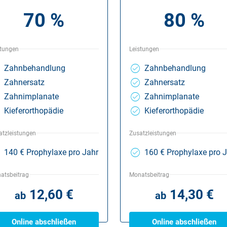
70 %
80 %
stungen
Leistungen
Zahnbehandlung
Zahnbehandlung
Zahnersatz
Zahnersatz
Zahnimplanate
Zahnimplanate
Kieferorthopädie
Kieferorthopädie
atzleistungen
Zusatzleistungen
140 € Prophylaxe pro Jahr
160 € Prophylaxe pro 
atsbeitrag
Monatsbeitrag
12,60 €
14,30 €
ab
ab
Online abschließen
Online abschließen