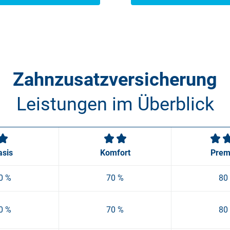
Zahnzusatzversicherung
Leistungen im Überblick
asis
Komfort
Prem
0 %
70 %
80
0 %
70 %
80