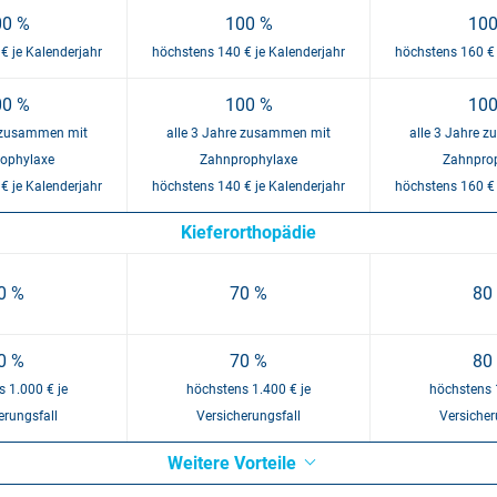
00 %
100 %
100
€ je Kalenderjahr
höchstens 140 € je Kalenderjahr
höchstens 160 € 
00 %
100 %
100
e zusammen mit
alle 3 Jahre zusammen mit
alle 3 Jahre 
ophylaxe
Zahnprophylaxe
Zahnpro
€ je Kalenderjahr
höchstens 140 € je Kalenderjahr
höchstens 160 € 
Kieferorthopädie
0 %
70 %
80
0 %
70 %
80
 1.000 € je
höchstens 1.400 € je
höchstens 
erungsfall
Versicherungsfall
Versicher
Weitere Vorteile