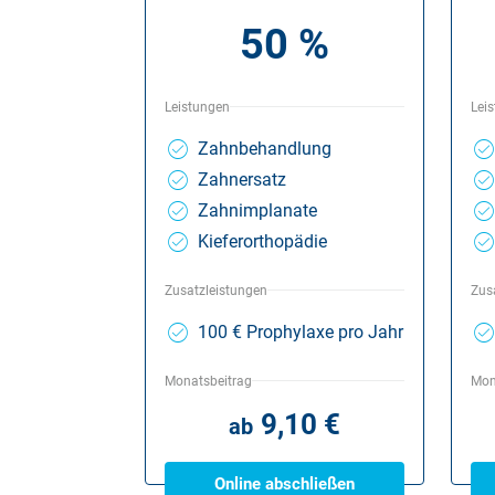
50 %
Leistungen
Lei
Zahnbehandlung
Zahnersatz
Zahnimplanate
Kieferorthopädie
Zusatzleistungen
Zus
100 € Prophylaxe pro Jahr
Monatsbeitrag
Mon
9,10 €
ab
Online abschließen