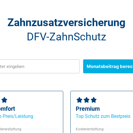
Zahnzusatzversicherung
DFV-ZahnSchutz
Monatsbeitrag bere
ter eingeben
mfort
Premium
p Preis/Leistung
Top Schutz zum Bestpreis
tenerstattung
Kostenerstattung