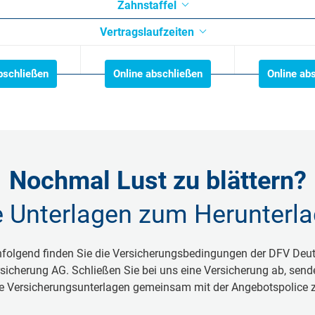
Zahnstaffel
Vertragslaufzeiten
bschließen
Online abschließen
Online ab
Nochmal Lust zu blättern?
e Unterlagen zum Herunterl
folgend finden Sie die Versicherungsbedingungen der DFV Deu
sicherung AG. Schließen Sie bei uns eine Versicherung ab, send
e Versicherungsunterlagen gemeinsam mit der Angebotspolice 