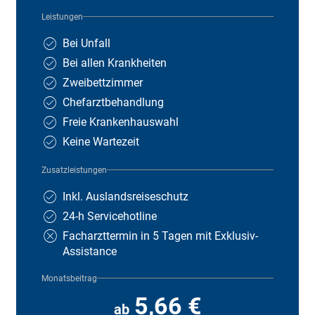
Leistungen
Bei Unfall
Bei allen Krankheiten
Zweibettzimmer
Chefarztbehandlung
Freie Krankenhauswahl
Keine Wartezeit
Zusatzleistungen
Inkl. Auslandsreiseschutz
24-h Servicehotline
Facharzttermin in 5 Tagen mit Exklusiv-
Assistance
Monatsbeitrag
5,66 €
ab