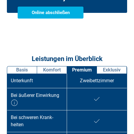
Online abschließen
Leistungen im Überblick
Basis
Komfort
Premium
Exklusiv
Unter­kunft
Zweibettzimmer
Bei äußerer Ein­wirk­ung
Bei schweren Krank­
heiten