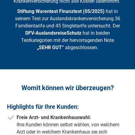
Krankenversicherung nicht alle Kosten übernimmt.
Stiftung Warentest Finanztest (05/2025)
hat in
seinem Test zur Auslandskrankenversicherung 36
Familientarife und 45 Singletarife untersucht. Der
DFV-AuslandsreiseSchutz
hat in beiden
Testkategorien mit der hervorragenden Note
„SEHR GUT“
abgeschlossen.
Womit können wir überzeugen?
Highlights für Ihre Kunden:
Freie Arzt- und Krankenhauswahl:
Ihre Kunden können selbst wählen, von welchem
Arzt oder in welchem Krankenhaus sie sich