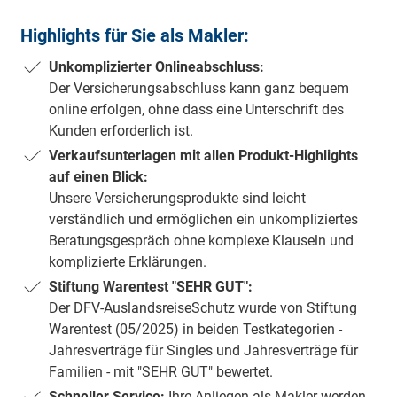
Highlights für Sie als Makler:
Unkomplizierter Onlineabschluss:
Der Versicherungsabschluss kann ganz bequem
online erfolgen, ohne dass eine Unterschrift des
Kunden erforderlich ist.
Verkaufsunterlagen mit allen Produkt-Highlights
auf einen Blick:
Unsere Versicherungsprodukte sind leicht
verständlich und ermöglichen ein unkompliziertes
Beratungsgespräch ohne komplexe Klauseln und
komplizierte Erklärungen.
Stiftung Warentest "SEHR GUT":
Der DFV-AuslandsreiseSchutz wurde von Stiftung
Warentest (05/2025) in beiden Testkategorien -
Jahresverträge für Singles und Jahresverträge für
Familien - mit "SEHR GUT" bewertet.
Schneller Service:
Ihre Anliegen als Makler werden